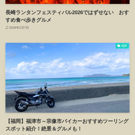
長崎ランタンフェスティバル2026ではずせない おす
すめ食べ歩きグルメ
2026年2月7日
福岡
【福岡】福津市～宗像市バイカーおすすめツーリング
スポット紹介！絶景＆グルメも！