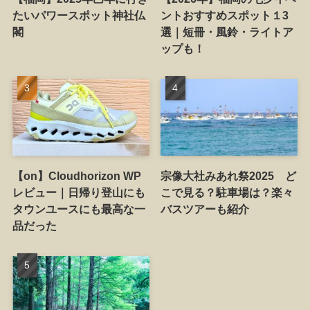
たいパワースポット神社仏
ントおすすめスポット１3
閣
選｜短冊・風鈴・ライトア
ップも！
【on】Cloudhorizon WP
宗像大社みあれ祭2025 ど
レビュー｜日帰り登山にも
こで見る？駐車場は？楽々
タウンユースにも最高な一
バスツアーも紹介
品だった