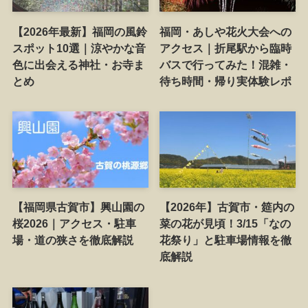
【2026年最新】福岡の風鈴
福岡・あしや花火大会への
スポット10選｜涼やかな音
アクセス｜折尾駅から臨時
色に出会える神社・お寺ま
バスで行ってみた！混雑・
とめ
待ち時間・帰り実体験レポ
【福岡県古賀市】興山園の
【2026年】古賀市・筵内の
桜2026｜アクセス・駐車
菜の花が見頃！3/15「なの
場・道の狭さを徹底解説
花祭り」と駐車場情報を徹
底解説