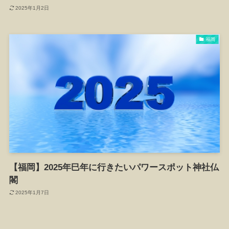
2025年1月2日
福岡
【福岡】2025年巳年に行きたいパワースポット神社仏
閣
2025年1月7日