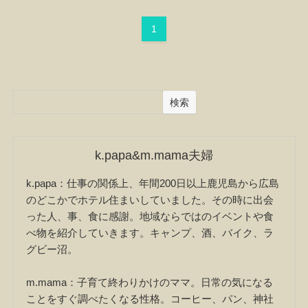
1
検索
k.papa&m.mama夫婦
k.papa：仕事の関係上、年間200日以上鹿児島から広島
のどこかでホテル住まいしていました。その時に出会
った人、事、食に感謝。地域ならではのイベントや食
べ物を紹介していきます。キャンプ、酒、バイク、ラ
グビー沼。
m.mama：子育て終わりかけのママ。日常の気になる
ことをすぐ調べたくなる性格。コーヒー、パン、神社