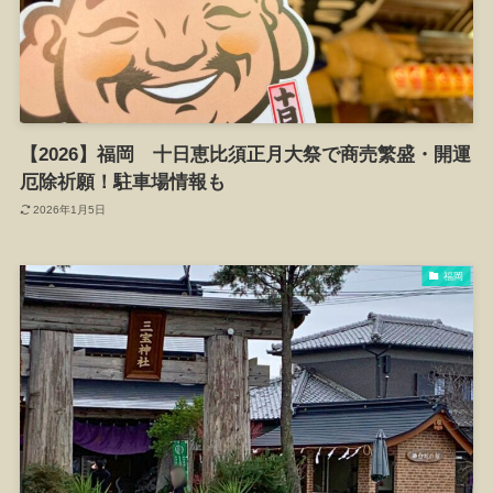
【2026】福岡 十日恵比須正月大祭で商売繁盛・開運
厄除祈願！駐車場情報も
2026年1月5日
福岡