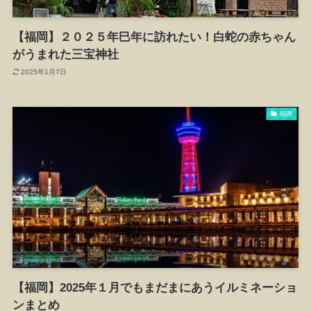
【福岡】２０２５年巳年に訪れたい！白蛇の赤ちゃん
がうまれた三宝神社
2025年1月7日
福岡
【福岡】2025年１月でもまだまにあうイルミネーショ
ンまとめ