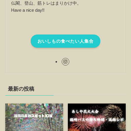
仏閣、登山、筋トレはまりかけ中。
Have a nice day!!
おいしもの食べたい人集合
最新の投稿