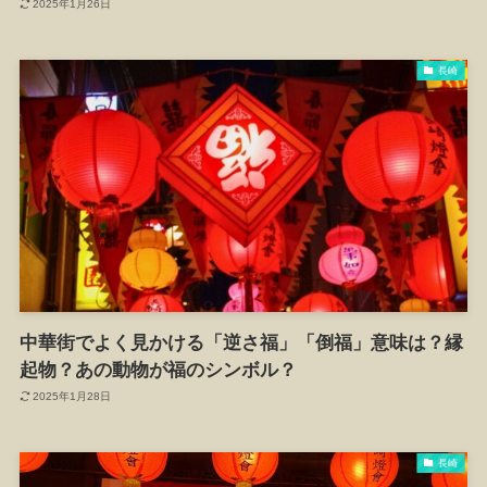
2025年1月26日
長崎
中華街でよく見かける「逆さ福」「倒福」意味は？縁
起物？あの動物が福のシンボル？
2025年1月28日
長崎