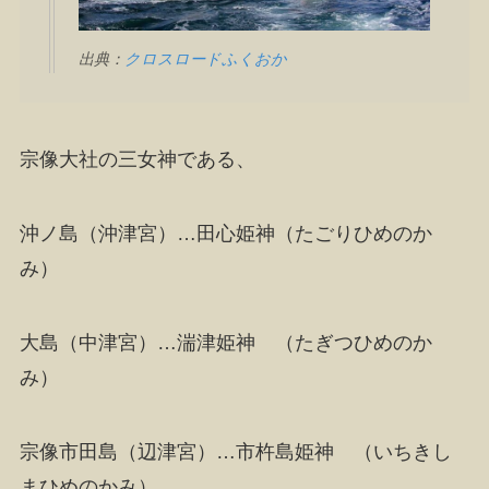
出典：
クロスロードふくおか
宗像大社の三女神である、
沖ノ島（沖津宮）…田心姫神（たごりひめのか
み）
大島（中津宮）…湍津姫神 （たぎつひめのか
み）
宗像市田島（辺津宮）…市杵島姫神 （いちきし
まひめのかみ）