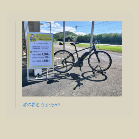
道の駅むなかたHP