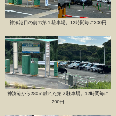
神湊港目の前の第１駐車場。12時間毎に300円
神湊港から280ｍ離れた第２駐車場。12時間毎に
200円