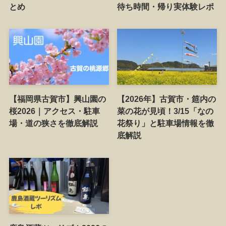
とめ
待ち時間・帰り実体験レポ
【福岡県古賀市】興山園の
【2026年】古賀市・筵内の
桜2026｜アクセス・駐車
菜の花が見頃！3/15「なの
場・道の狭さを徹底解説
花祭り」と駐車場情報を徹
底解説