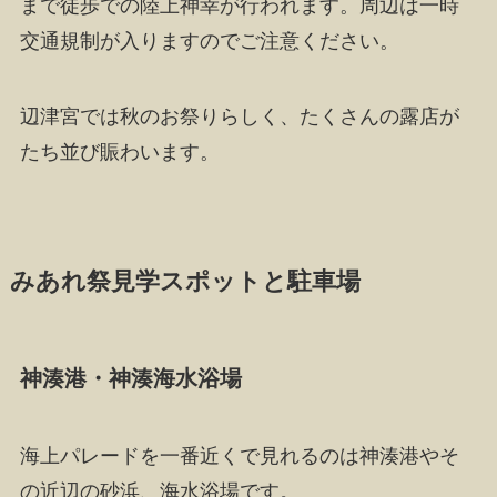
まで徒歩での陸上神幸が行われます。周辺は一時
交通規制が入りますのでご注意ください。
辺津宮では秋のお祭りらしく、たくさんの露店が
たち並び賑わいます。
みあれ祭見学スポットと駐車場
神湊港・神湊海水浴場
海上パレードを一番近くで見れるのは神湊港やそ
の近辺の砂浜、海水浴場です。