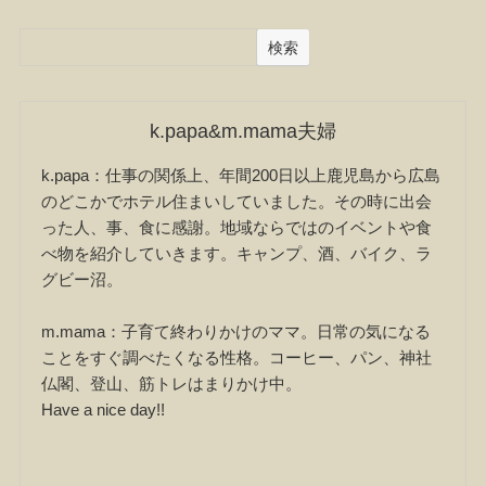
検索
k.papa&m.mama夫婦
k.papa：仕事の関係上、年間200日以上鹿児島から広島
のどこかでホテル住まいしていました。その時に出会
った人、事、食に感謝。地域ならではのイベントや食
べ物を紹介していきます。キャンプ、酒、バイク、ラ
グビー沼。
m.mama：子育て終わりかけのママ。日常の気になる
ことをすぐ調べたくなる性格。コーヒー、パン、神社
仏閣、登山、筋トレはまりかけ中。
Have a nice day!!