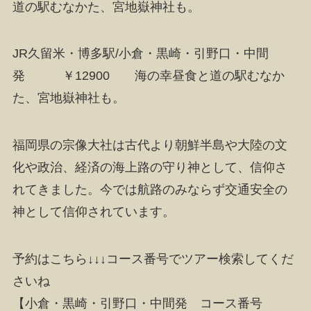
道の駅むなかた、宮地嶽神社も。
JR久留米・博多駅/小倉・黒崎・引野口・中間
発 ￥12900 海の幸昼食と道の駅むなか
た、宮地嶽神社も。
福岡県の宗像大社は古代より朝鮮半島や大陸の文
化や政治、経済の海上路の守り神として、信仰さ
れてきました。今では航路のみならず交通安全の
神として信仰されています。
予約はこちら↓↓↓コース番号でツアー検索してくだ
さいね
【小倉・黒崎・引野口・中間発 コース番号