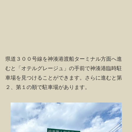
県道３００号線を神湊港渡船ターミナル方面へ進
むと「オテルグレージュ」の手前で神湊港臨時駐
車場を見つけることができます。さらに進むと第
２、第１の順で駐車場があります。