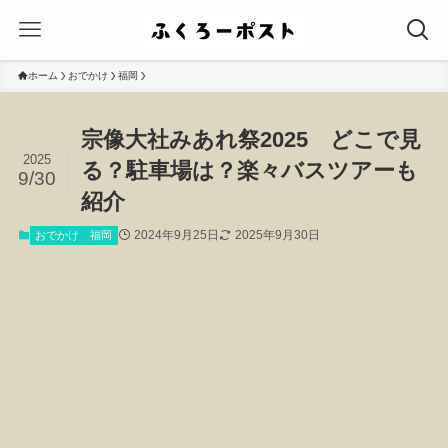
ホーム
おでかけ
福岡
宗像大社みあれ祭2025 どこで見
2025
る？駐車場は？楽々バスツアーも
9/30
紹介
2024年9月25日
2025年9月30日
おでかけ
福岡