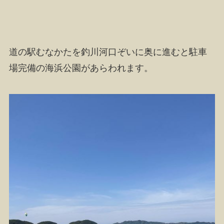
道の駅むなかたを釣川河口ぞいに奥に進むと駐車
場完備の海浜公園があらわれます。