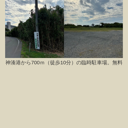
神湊港から700ｍ（徒歩10分）の臨時駐車場。無料