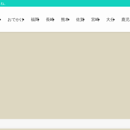
よね。
おでかけ
福岡
長崎
熊本
佐賀
宮崎
大分
鹿児