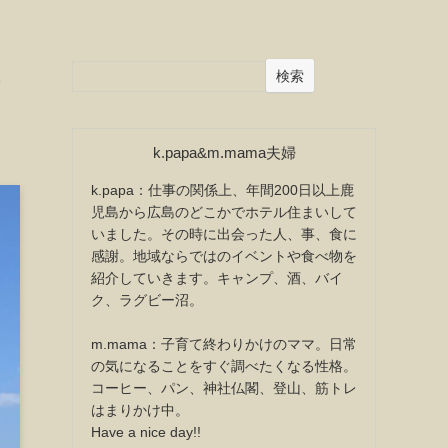
検索
k.papa&m.mama夫婦
k.papa：仕事の関係上、年間200日以上鹿
児島から広島のどこかでホテル住まいして
いました。その時に出会った人、事、食に
感謝。地域ならではのイベントや食べ物を
紹介していきます。キャンプ、酒、バイ
ク、ラグビー沼。
m.mama：子育て終わりかけのママ。日常
の気になることをすぐ調べたくなる性格。
コーヒー、パン、神社仏閣、登山、筋トレ
はまりかけ中。
Have a nice day!!