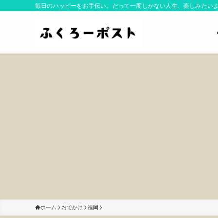
毎日のハッピーをお手伝い。だって一度しかない人生、楽しみたい
ホーム
おでかけ
福岡