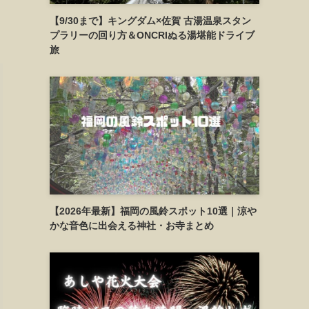
【9/30まで】キングダム×佐賀 古湯温泉スタン
プラリーの回り方＆ONCRIぬる湯堪能ドライブ
旅
【2026年最新】福岡の風鈴スポット10選｜涼や
かな音色に出会える神社・お寺まとめ